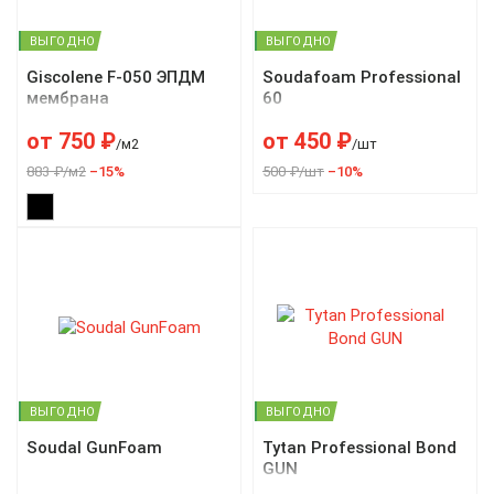
ВЫГОДНО
ВЫГОДНО
Giscolene F-050 ЭПДМ
Soudafoam Professional
мембрана
60
от
750
₽
от
450
₽
/м2
/шт
883 ₽/м2
–15%
500 ₽/шт
–10%
ВЫГОДНО
ВЫГОДНО
Soudal GunFoam
Tytan Professional Bond
GUN