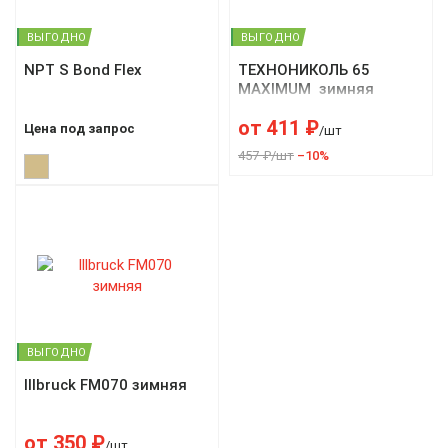
ВЫГОДНО
ВЫГОДНО
NPT S Bond Flex
ТЕХНОНИКОЛЬ 65
MAXIMUM зимняя
от
411
₽
Цена под запрос
/шт
457 ₽/шт
–10%
ВЫГОДНО
Illbruck FM070 зимняя
от
350
₽
/шт