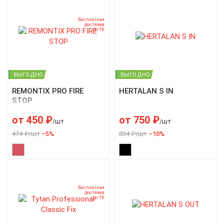
Бесплатная
доставка
до ТК
ВЫГОДНО
ВЫГОДНО
REMONTIX PRO FIRE
HERTALAN S IN
STOP
от
450
₽
от
750
₽
/шт
/шт
474 ₽/шт
–5%
834 ₽/шт
–10%
Бесплатная
доставка
до ТК