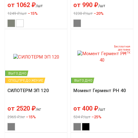
от
1062
₽
от
990
₽
/шт
/шт
1249 ₽/шт
–15%
1238 ₽/шт
–20%
Бесплатная
доставка
до ТК
ВЫГОДНО
СПЕЦПРЕДОЖЕНИЕ
ВЫГОДНО
СИЛОТЕРМ ЭП 120
Момент Гермент РН 40
от
2520
₽
от
400
₽
/кг
/шт
2965 ₽/кг
–15%
534 ₽/шт
–25%