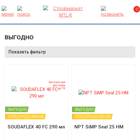
0
ВЫГОДНО
Показать фильтр
Бесплатная
доставка
до ТК
ВЫГОДНО
ВЫГОДНО
СПЕЦПРЕДОЖЕНИЕ
СПЕЦПРЕДОЖЕНИЕ
SOUDAFLEX 40 FC 290 мл
NPT SiMP Seal 25 HM