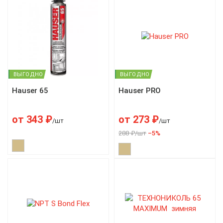
ВЫГОДНО
ВЫГОДНО
Hauser 65
Hauser PRO
от
343
₽
от
273
₽
/шт
/шт
288 ₽/шт
–5%