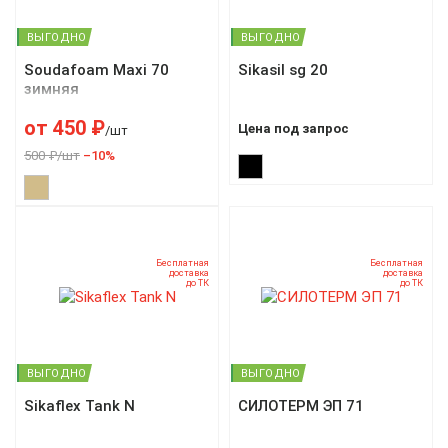
ВЫГОДНО
ВЫГОДНО
Soudafoam Maxi 70
Sikasil sg 20
зимняя
от
450
₽
Цена под запрос
/шт
500 ₽/шт
–10%
Бесплатная
Бесплатная
доставка
доставка
до ТК
до ТК
ВЫГОДНО
ВЫГОДНО
Sikaflex Tank N
СИЛОТЕРМ ЭП 71