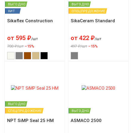
ВЫГОДНО
ВЫГОДНО
ХИТ
СПЕЦПРЕДОЖЕНИЕ
Sikaflex Construction
SikaCeram Standard
от
595
₽
от
422
₽
/шт
/шт
700 ₽/шт
–15%
497 ₽/шт
–15%
ВЫГОДНО
СПЕЦПРЕДОЖЕНИЕ
ВЫГОДНО
NPT SiMP Seal 25 HM
ASMACO 2500