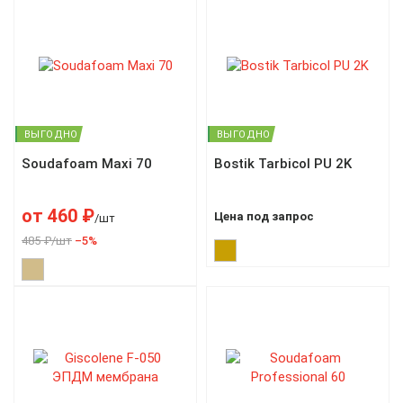
ВЫГОДНО
ВЫГОДНО
Soudafoam Maxi 70
Bostik Tarbicol PU 2K
от
460
₽
Цена под запрос
/шт
485 ₽/шт
–5%