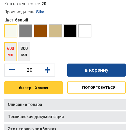
Кол-во в упаковке:
20
Производитель:
Sika
Цвет:
белый
600
300
мл
мл
–
+
в корзину
ПОТОРГОВАТЬСЯ!
быстрый заказ
Описание товара
Техническая документация
Этот товар в подборках