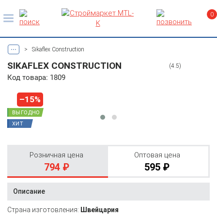
0
...
>
Sikaflex Construction
SIKAFLEX CONSTRUCTION
(4.5)
Код товара: 1809
–15%
ВЫГОДНО
ХИТ
Розничная цена
Оптовая цена
794 ₽
595 ₽
Описание
Страна изготовления:
Швейцария