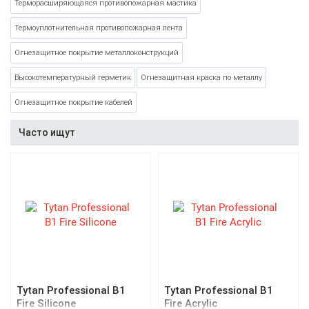
Терморасширяющаяся противопожарная мастика
Термоуплотнительная противопожарная лента
Огнезащитное покрытие металлоконструкций
Высокотемпературный герметик
Огнезащитная краска по металлу
Огнезащитное покрытие кабелей
Часто ищут
Tytan Professional B1
Tytan Professional B1
Fire Silicone
Fire Acrylic