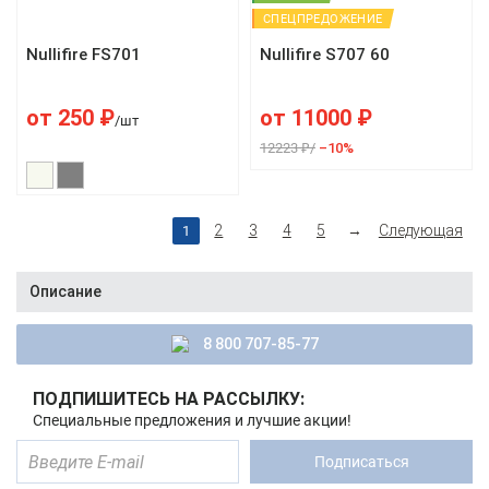
СПЕЦПРЕДОЖЕНИЕ
Nullifire FS701
Nullifire S707 60
от
250
₽
от
11000
₽
/шт
12223 ₽/
–10%
2
3
4
5
→
Следующая
1
Описание
8 800 707-85-77
ПОДПИШИТЕСЬ НА РАССЫЛКУ:
Специальные предложения и лучшие акции!
Подписаться