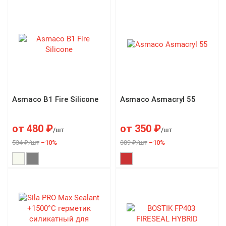
Asmaco B1 Fire Silicone
Asmaco Asmacryl 55
от
480
₽
от
350
₽
/шт
/шт
534 ₽/шт
–10%
389 ₽/шт
–10%