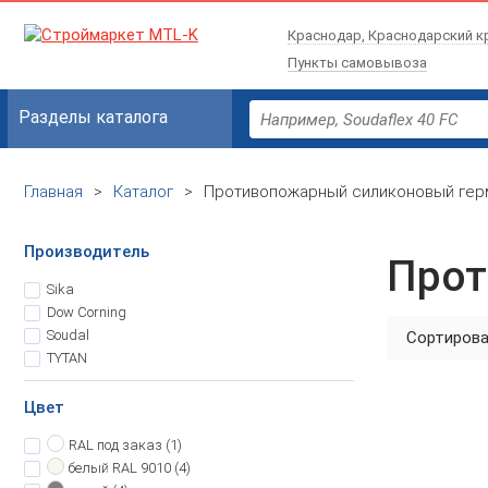
Краснодар, Краснодарский к
Пункты самовывоза
Разделы каталога
Главная
>
Каталог
>
Противопожарный силиконовый гер
Производитель
Прот
Sika
Dow Corning
Soudal
Сортирова
TYTAN
Цвет
RAL под заказ
(1)
белый
RAL 9010 (4)