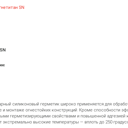
 SN
рос
рный силиконовый герметик широко применяется для обработк
е и монтаже огнестойких конструкций. Кроме способности эф
ными герметизирующими свойствами и повышенной адгезией к
 экстремально высокие температуры — вплоть до 250 градусо