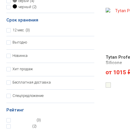
серый
(4)
черный
(2)
Срок хранения
12 мес.
(3)
Выгодно
Новинка
Tytan Profe
Silicone
Хит продаж
от
1015
Бесплатная доставка
Спецпредложение
Рейтинг
5
(3)
4
(2)