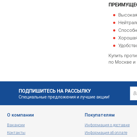
ПРЕИМУЩЕС
Высокая
Нейтрал
Способн
Хорошая 
Удобств
Купить проти
по Москве и 
ПОДПИШИТЕСЬ НА РАССЫЛКУ
Специальные предложения и лучшие акции!
О компании
Покупателям
Вакансии
Информация о доставке
Контакты
Информация об оплате