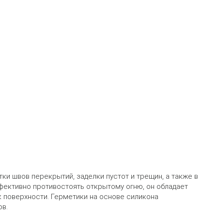
и швов перекрытий, заделки пустот и трещин, а также в
фективно противостоять открытому огню, он обладает
 поверхности. Герметики на основе силикона
в.