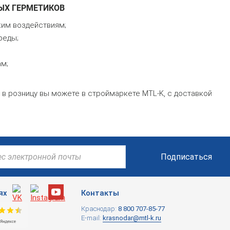
ЫХ ГЕРМЕТИКОВ
им воздействиям;
реды;
ам;
 в розницу вы можете в строймаркете MTL-K, с доставкой
Подписаться
ях
Контакты
Краснодар:
8 800 707-85-77
E-mail:
krasnodar@mtl-k.ru