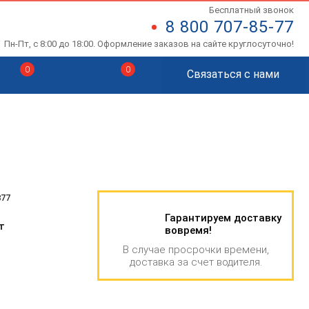
Бесплатный звонок
8 800 707-85-77
Пн-Пт, с 8:00 до 18:00. Оформление заказов на сайте круглосуточно!
0
0
Связаться с нами
877
Гарантируем доставку
т
вовремя!
В случае просрочки времени,
доставка за счет водителя.