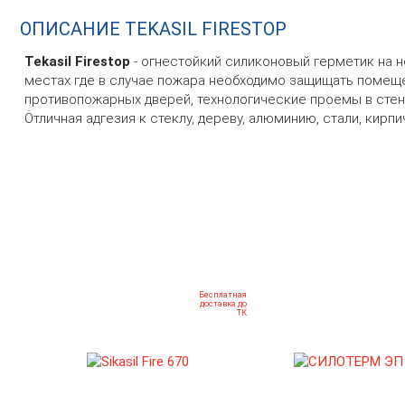
ОПИСАНИЕ TEKASIL FIRESTOP
Tekasil Firestop
- огнестойкий силиконовый герметик на н
местах где в случае пожара необходимо защищать помеще
противопожарных дверей, технологические проемы в стена
Отличная адгезия к стеклу, дереву, алюминию, стали, кирпич
Бесплатная
доставка до
ТК