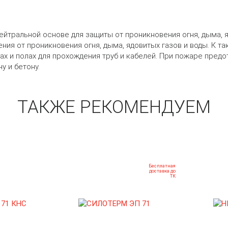
ейтральной основе для защиты от проникновения огня, дыма, я
ния от проникновения огня, дыма, ядовитых газов и воды. К 
х и полах для прохождения труб и кабелей. При пожаре предо
у и бетону.
ТАКЖЕ РЕКОМЕНДУЕМ
Бесплатная
доставка до
ТК