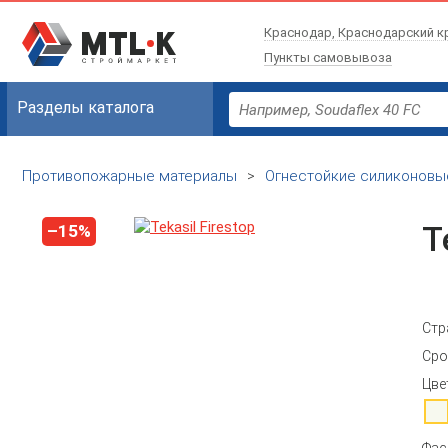
Краснодар, Краснодарский к
Пункты самовывоза
Разделы каталога
Противопожарные материалы
>
Огнестойкие силиконовы
T
–15%
Стр
Сро
Цве
Фас