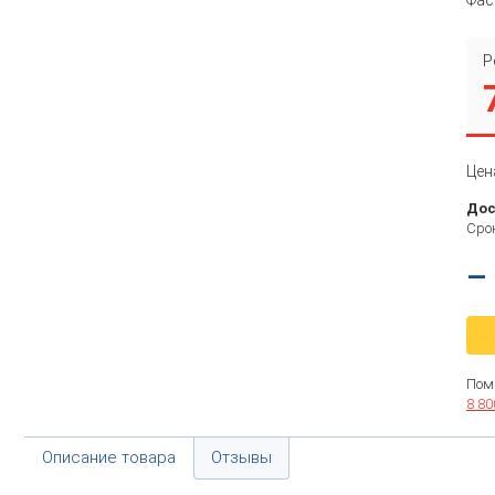
Р
Цен
Дос
Срок
–
Пом
8 80
Описание товара
Отзывы