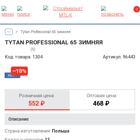
0
...
>
Tytan Professional 65 зимняя
TYTAN PROFESSIONAL 65 ЗИМНЯЯ
(5)
Код товара: 1304
Артикул: 96443
–10%
ХИТ
Розничная цена
Оптовая цена
552 ₽
468 ₽
Описание
Страна изготовления:
Польша
Кол-во в упаковке:
12