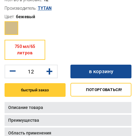
Производитель:
TYTAN
Цвет:
бежевый
750 мл/65
литров
–
+
в корзину
ПОТОРГОВАТЬСЯ!
быстрый заказ
Описание товара
Преимущества
Область применения