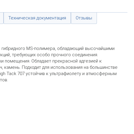
Техническая документация
Отзывы
о гибридного MS-полимера, обладающий высочайшими
кций, требующих особо прочного соединения.
жи помещения. Обладает прекрасной адгезией к
ич, камень. Подходит для использования на большинстве
igh Tack 707 устойчив к ультрафиолету и атмосферным
тов.