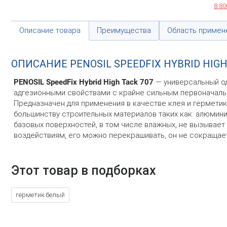
8 80
Описание товара
Преимущества
Область примен
ОПИСАНИЕ PENOSIL SPEEDFIX HYBRID HIGH
PENOSIL SpeedFix Hybrid High Tack 707
— универсальный о
адгезионными свойствами с крайне сильным первоначальн
Предназначен для применения в качестве клея и гермети
большинству строительных материалов таких как: алюминий,
базовых поверхностей, в том числе влажных, не вызывает
воздействиям, его можно перекрашивать, он не сокращае
Этот товар в подборках
герметик белый