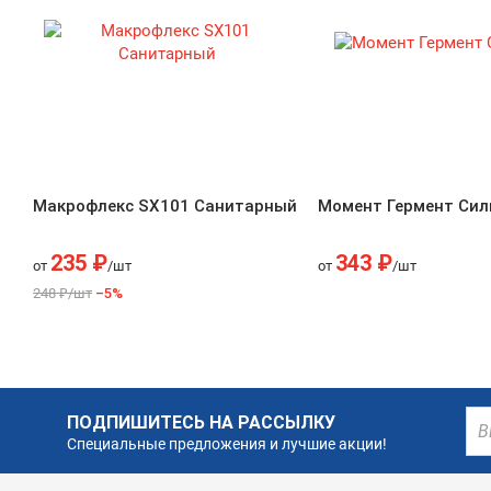
Макрофлекс SX101 Санитарный
Момент Гермент Сил
235 ₽
343 ₽
от
/шт
от
/шт
248 ₽/шт
–5%
ПОДПИШИТЕСЬ НА РАССЫЛКУ
Специальные предложения и лучшие акции!