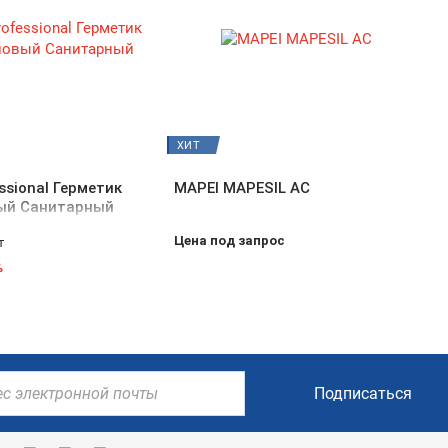
ХИТ
ssional Герметик
MAPEI MAPESIL AC
ый Санитарный
Цена под запрос
т
%
Подписаться