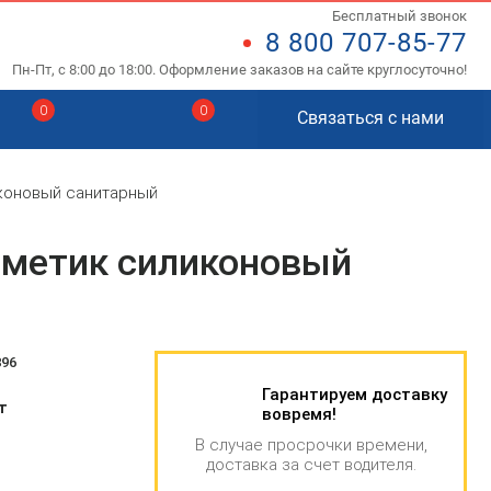
Бесплатный звонок
8 800 707-85-77
Пн-Пт, с 8:00 до 18:00. Оформление заказов на сайте круглосуточно!
0
0
Связаться с нами
ликоновый санитарный
герметик силиконовый
896
Гарантируем доставку
т
вовремя!
В случае просрочки времени,
доставка за счет водителя.