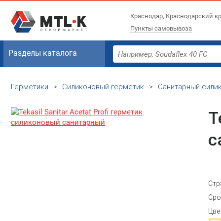
Краснодар, Краснодарский к
Пункты самовывоза
Разделы каталога
Герметики
>
Силиконовый герметик
>
Санитарный сили
T
с
Стр
Сро
Цве