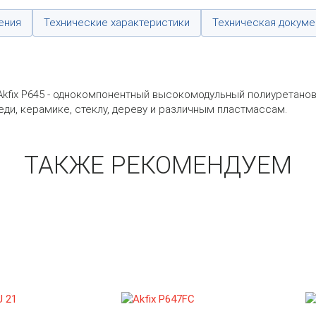
ения
Технические характеристики
Техническая докуме
kfix P645 - однокомпонентный высокомодульный полиуретано
еди, керамике, стеклу, дереву и различным пластмассам.
ТАКЖЕ РЕКОМЕНДУЕМ