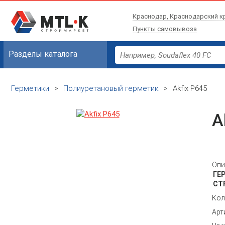
Краснодар, Краснодарский к
Пункты самовывоза
Разделы каталога
Герметики
>
Полиуретановый герметик
>
Akfix P645
A
Опи
ГЕ
СТ
Кол
Арт