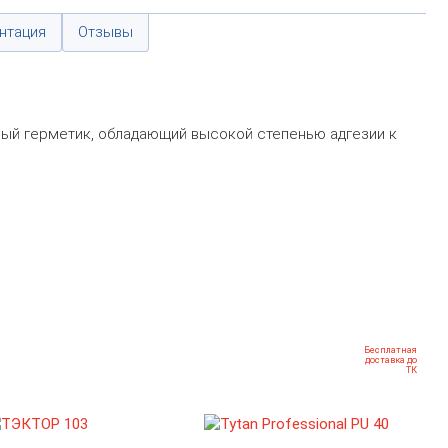
нтация
Отзывы
вый герметик, обладающий высокой степенью адгезии к
Бесплатная
доставка до
ТК