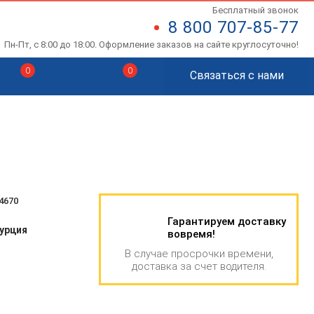
Бесплатный звонок
8 800 707-85-77
Пн-Пт, с 8:00 до 18:00. Оформление заказов на сайте круглосуточно!
0
0
Связаться с нами
4670
Гарантируем доставку
урция
вовремя!
В случае просрочки времени,
доставка за счет водителя.