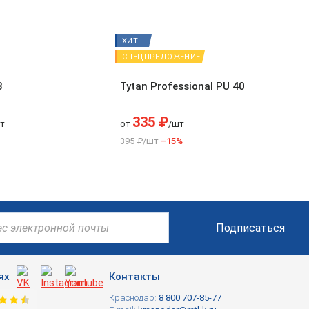
ХИТ
СПЕЦПРЕДОЖЕНИЕ
3
Tytan Professional PU 40
335 ₽
т
от
/шт
395 ₽/шт
–15%
Подписаться
ях
Контакты
Краснодар:
8 800 707-85-77