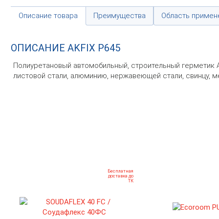
Описание товара
Преимущества
Область примен
ОПИСАНИЕ AKFIX P645
Полиуретановый автомобильный, строительный герметик A
листовой стали, алюминию, нержавеющей стали, свинцу, м
Бесплатная
доставка до
ТК